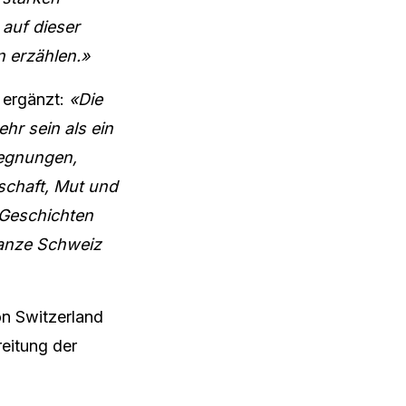
auf dieser
n erzählen.»
, ergänzt:
«Die
hr sein als ein
gegnungen,
schaft, Mut und
 Geschichten
 ganze Schweiz
on Switzerland
reitung der