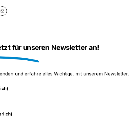
y
Email
etzt für unseren Newsletter an!
enden und erfahre alles Wichtige, mit unserem Newsletter.
lich)
erlich)