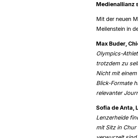
Medienallianz 
Mit der neuen Me
Meilenstein in 
Max Buder, Chi
Olympics-Athle
trotzdem zu sel
Nicht mit einem
Blick-Formate h
relevanter Jour
Sofia de Anta,
Lenzerheide fin
mit Sitz in Chu
verwurzelt sin