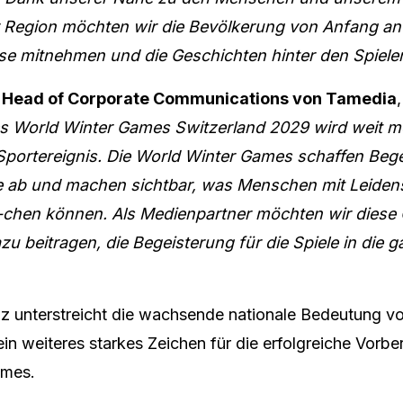
 Region möchten wir die Bevölkerung von Anfang an 
e mitnehmen und die Geschichten hinter den Spiele
, Head of Corporate Communications von Tamedia
s World Winter Games Switzerland 2029 wird weit me
 Sportereignis. Die World Winter Games schaffen Be
e ab und machen sichtbar, was Menschen mit Leiden
-chen können. Als Medienpartner möchten wir diese
zu beitragen, die Begeisterung für die Spiele in die
nz unterstreicht die wachsende nationale Bedeutung v
in weiteres starkes Zeichen für die erfolgreiche Vorbe
ames.