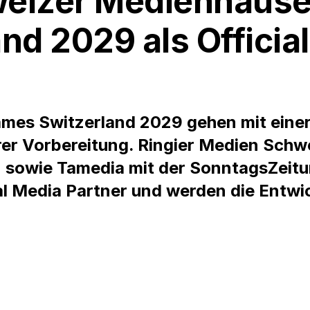
weizer Medienhäuse
nd 2029 als Official
ames Switzerland 2029 gehen mit einer
rer Vorbereitung. Ringier Medien Schw
z sowie Tamedia mit der SonntagsZeit
ial Media Partner und werden die Entwi