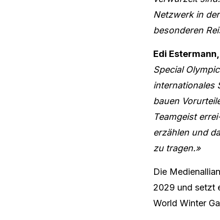
Netzwerk in der
besonderen Reis
Edi Estermann
Special Olympic
internationales
bauen Vorurteil
Teamgeist errei
erzählen und da
zu tragen.»
Die Medienallia
2029 und setzt e
World Winter G