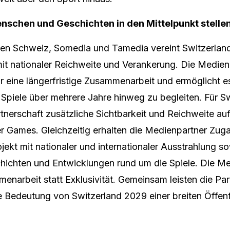
chen und Geschichten in den Mittelpunkt stelle
ien Schweiz, Somedia und Tamedia vereint Switzerlan
t nationaler Reichweite und Verankerung. Die Mediena
r eine längerfristige Zusammenarbeit und ermöglicht es
 Spiele über mehrere Jahre hinweg zu begleiten. Für S
rtnerschaft zusätzliche Sichtbarkeit und Reichweite a
r Games. Gleichzeitig erhalten die Medienpartner Zug
ojekt mit nationaler und internationaler Ausstrahlung s
chichten und Entwicklungen rund um die Spiele. Die Me
enarbeit statt Exklusivität. Gemeinsam leisten die Par
e Bedeutung von Switzerland 2029 einer breiten Öffent