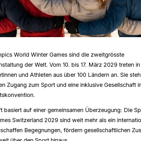
mpics World Winter Games sind die zweitgrösste
staltung der Welt. Vom 10. bis 17. März 2029 treten 
tinnen und Athleten aus über 100 Ländern an. Sie steh
ten Zugang zum Sport und eine inklusive Gesellschaft 
tskonvention.
ft basiert auf einer gemeinsamen Überzeugung: Die Sp
es Switzerland 2029 sind weit mehr als ein internatio
e schaffen Begegnungen, fördern gesellschaftlichen Z
eit über den Sport hinaus.