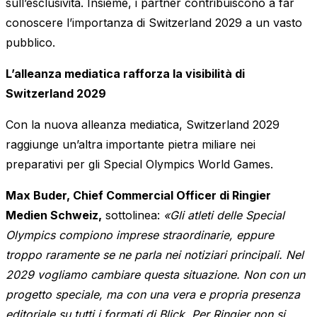
sull’esclusività. Insieme, i partner contribuiscono a far
conoscere l’importanza di Switzerland 2029 a un vasto
pubblico.
L’alleanza mediatica rafforza la visibilità di
Switzerland 2029
Con la nuova alleanza mediatica, Switzerland 2029
raggiunge un’altra importante pietra miliare nei
preparativi per gli Special Olympics World Games.
Max Buder, Chief Commercial Officer di Ringier
Medien Schweiz,
sottolinea:
«Gli atleti delle Special
Olympics compiono imprese straordinarie, eppure
troppo raramente se ne parla nei notiziari principali. Nel
2029 vogliamo cambiare questa situazione. Non con un
progetto speciale, ma con una vera e propria presenza
editoriale su tutti i formati di Blick. Per Ringier non si