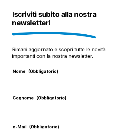
Facebook
X
LinkedIn
Iscriviti subito alla nostra
newsletter!
Rimani aggiornato e scopri tutte le novità
importanti con la nostra newsletter.
Nome
(Obbligatorio)
Cognome
(Obbligatorio)
e-Mail
(Obbligatorio)