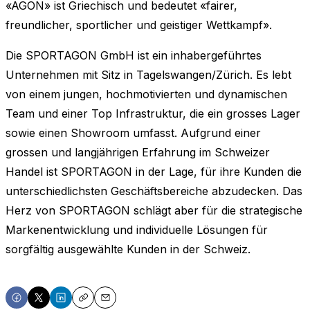
«AGON» ist Griechisch und bedeutet «fairer,
freundlicher, sportlicher und geistiger Wettkampf».
Die SPORTAGON GmbH ist ein inhabergeführtes
Unternehmen mit Sitz in Tagelswangen/Zürich. Es lebt
von einem jungen, hochmotivierten und dynamischen
Team und einer Top Infrastruktur, die ein grosses Lager
sowie einen Showroom umfasst. Aufgrund einer
grossen und langjährigen Erfahrung im Schweizer
Handel ist SPORTAGON in der Lage, für ihre Kunden die
unterschiedlichsten Geschäftsbereiche abzudecken. Das
Herz von SPORTAGON schlägt aber für die strategische
Markenentwicklung und individuelle Lösungen für
sorgfältig ausgewählte Kunden in der Schweiz.
Share
Share
Share
Copy
Email