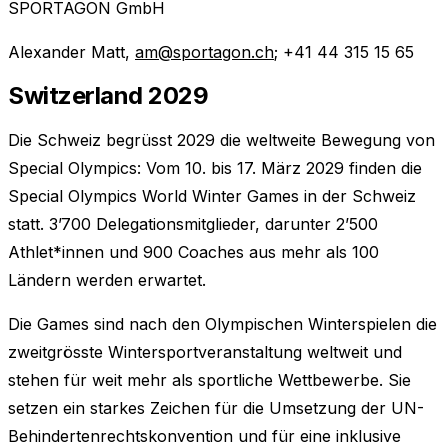
SPORTAGON GmbH
Alexander Matt,
am@sportagon.ch
; +41 44 315 15 65
Switzerland 2029
Die Schweiz begrüsst 2029 die weltweite Bewegung von
Special Olympics: Vom 10. bis 17. März 2029 finden die
Special Olympics World Winter Games in der Schweiz
statt. 3’700 Delegationsmitglieder, darunter 2’500
Athlet*innen und 900 Coaches aus mehr als 100
Ländern werden erwartet.
Die Games sind nach den Olympischen Winterspielen die
zweitgrösste Wintersportveranstaltung weltweit und
stehen für weit mehr als sportliche Wettbewerbe. Sie
setzen ein starkes Zeichen für die Umsetzung der UN-
Behindertenrechtskonvention und für eine inklusive