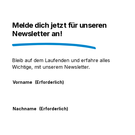
on
on
on
Facebook
X
LinkedIn
Melde dich jetzt für unseren
Newsletter an!
Bleib auf dem Laufenden und erfahre alles
Wichtige, mit unserem Newsletter.
Vorname
(Erforderlich)
Nachname
(Erforderlich)