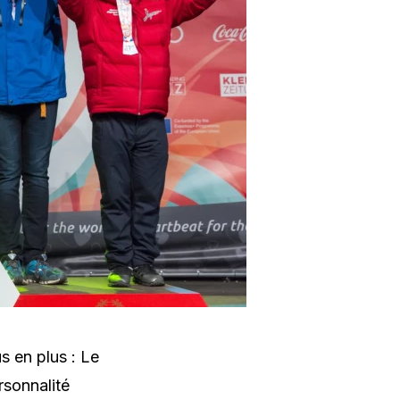
s en plus : Le
rsonnalité