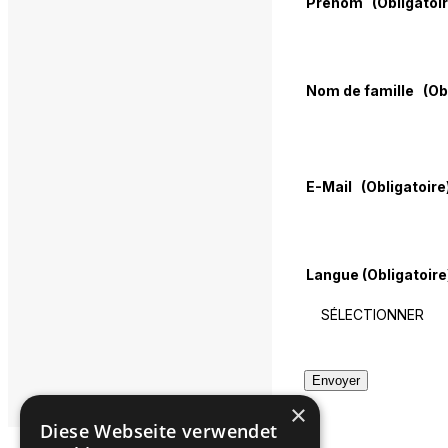
Prénom
(Obligatoi
Nom de famille
(Ob
E-Mail
(Obligatoire
Langue
(Obligatoire
Envoyer
×
Diese Webseite verwendet