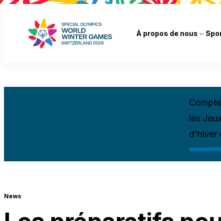
À propos de nous
Spo
Compte 
les Jeu
d'hiver
News