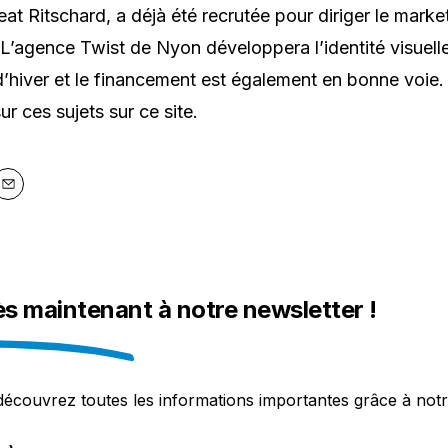
at Ritschard, a déjà été recrutée pour diriger le market
’agence Twist de Nyon développera l’identité visuelle
’hiver et le financement est également en bonne voie.
sur ces sujets sur ce site.
y
Email
ès maintenant à notre newsletter !
découvrez toutes les informations importantes grâce à notr