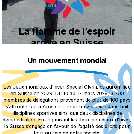
La flamme de l’espoir
arrive en Suisse
Un mouvement mondial
Les Jeux mondiaux d’hiver Special Olympics auront lieu
en Suisse en 2029. Du 10 au 17 mars 2029, 3 700
membres de délégations provenant de plus de 100 pays
s’affronteront à Arosa, Coire et Lenzerheide dans huit
disciplines sportives ainsi que deux disciplines de
démonstration. En organisant les Jeux mondiaux d’hiver,
la Suisse s’engage en faveur de l’égalité des droits pour
tous au sein de notre société.