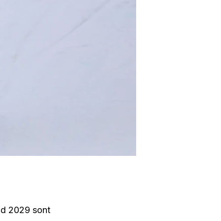
nd 2029 sont