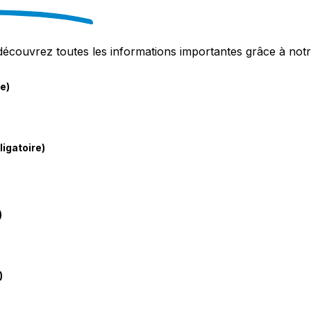
découvrez toutes les informations importantes grâce à notr
re)
ligatoire)
)
)