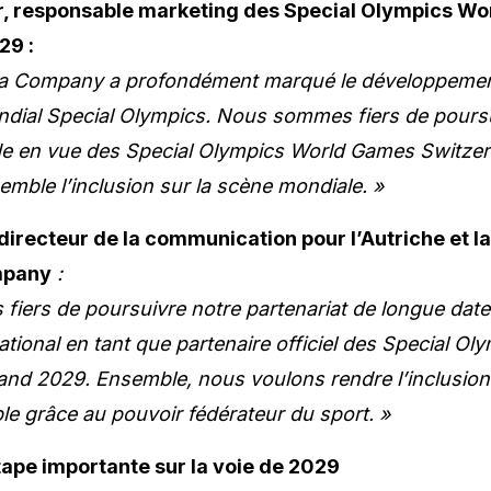
, responsable marketing des Special Olympics W
29 :
a Company a profondément marqué le développeme
ial Special Olympics. Nous sommes fiers de poursu
ide en vue des Special Olympics World Games Switzer
mble l’inclusion sur la scène mondiale. »
directeur de la communication pour l’Autriche et l
mpany
:
iers de poursuivre notre partenariat de longue date
tional en tant que partenaire officiel des Special Ol
nd 2029. Ensemble, nous voulons rendre l’inclusion v
le grâce au pouvoir fédérateur du sport. »
tape importante sur la voie de 2029