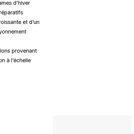
ames d’hiver
réparatifs
oissante et d’un
rayonnement
tions provenant
on à l’échelle