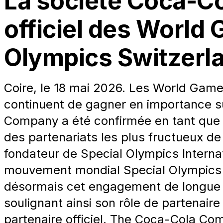
La société Coca-Co
officiel des World 
Olympics Switzerl
Coire, le 18 mai 2026. Les World Game
continuent de gagner en importance su
Company a été confirmée en tant que pa
des partenariats les plus fructueux de l
fondateur de Special Olympics Interna
mouvement mondial Special Olympics d
désormais cet engagement de longue 
soulignant ainsi son rôle de partenai
partenaire officiel, The Coca-Cola Co