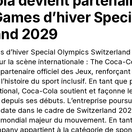
la devient partenai
Games d’hiver Speci
and 2029
s d’hiver Special Olympics Switzerlan
r la scène internationale : The Coca-C
rtenaire officiel des Jeux, renforçant a
’histoire du sport inclusif. En tant que 
tional, Coca-Cola soutient et façonne l
epuis ses débuts. L’entreprise poursu
date dans le cadre de Switzerland 202
re mondial majeur du mouvement. En tan
mpany appartient à la catégorie de spon