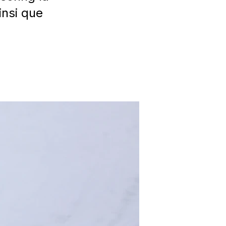
insi que