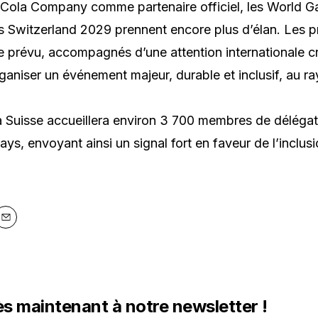
ola Company comme partenaire officiel, les World G
 Switzerland 2029 prennent encore plus d’élan. Les p
prévu, accompagnés d’une attention internationale cr
 organiser un événement majeur, durable et inclusif, au 
a Suisse accueillera environ 3 700 membres de déléga
ys, envoyant ainsi un signal fort en faveur de l’inclusi
y
Email
ès maintenant à notre newsletter !