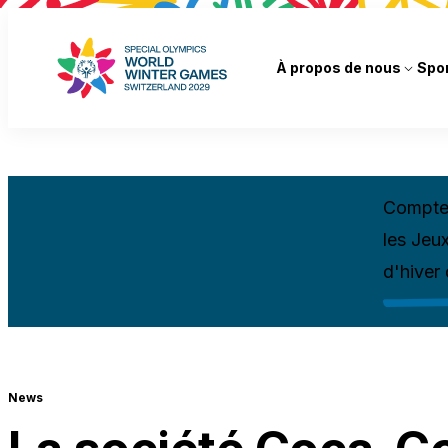
À propos de nous
Spo
Compte 
les Jeu
d'hiver
News