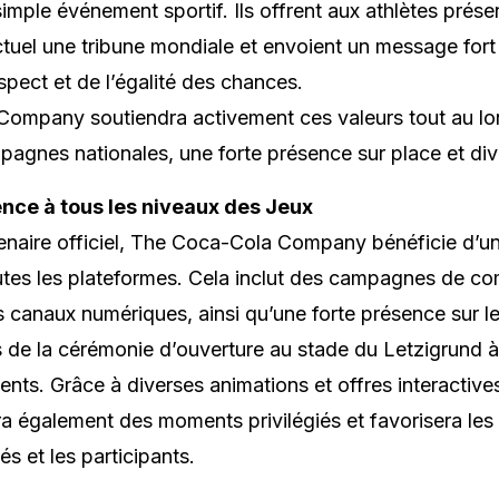
simple événement sportif. Ils offrent aux athlètes prése
ctuel une tribune mondiale et envoient un message fort
espect et de l’égalité des chances.
ompany soutiendra activement ces valeurs tout au lo
agnes nationales, une forte présence sur place et diver
nce à tous les niveaux des Jeux
enaire officiel, The Coca-Cola Company bénéficie d’une
utes les plateformes. Cela inclut des campagnes de c
s canaux numériques, ainsi qu’une forte présence sur le
s de la cérémonie d’ouverture au stade du Letzigrund à 
nts. Grâce à diverses animations et offres interactives
a également des moments privilégiés et favorisera le
tés et les participants.