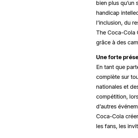
bien plus qu’un 
handicap intelle
l’inclusion, du r
The Coca-Cola C
grâce à des camp
Une forte prése
En tant que part
complète sur to
nationales et de
compétition, lor
d’autres événeme
Coca-Cola créer
les fans, les invi