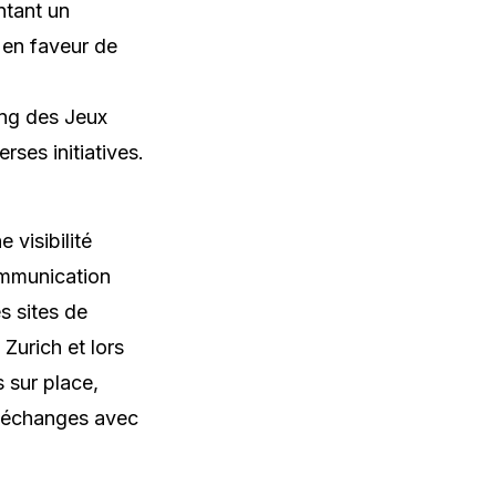
ntant un
 en faveur de
ng des Jeux
ses initiatives.
 visibilité
ommunication
s sites de
Zurich et lors
 sur place,
s échanges avec