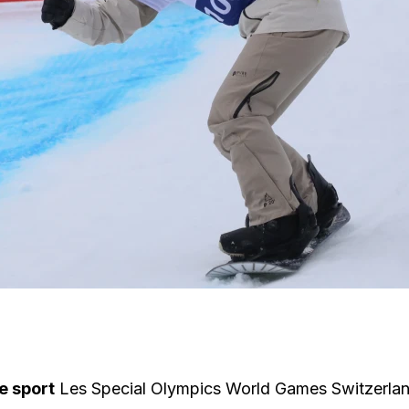
le sport
Les Special Olympics World Games Switzerla